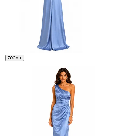
ZOOM
+