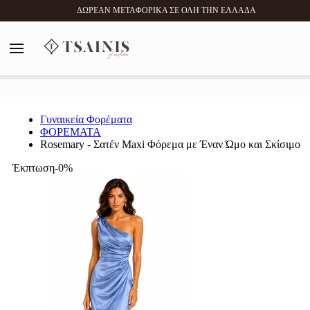
0
ΔΩΡΕΑΝ ΜΕΤΑΦΟΡΙΚΑ ΣΕ ΟΛΗ ΤΗΝ ΕΛΛΑΔΑ
MENU
Αναζήτηση
Γυναικεία Φορέματα
ΦΟΡΕΜΑΤΑ
Rosemary - Σατέν Maxi Φόρεμα με Έναν Ώμο και Σκίσιμο
Έκπτωση-0%