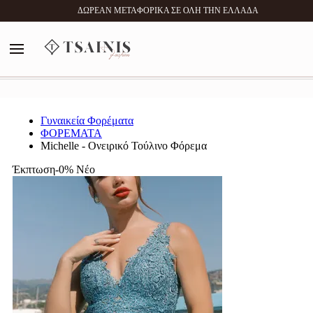
0
ΔΩΡΕΑΝ ΜΕΤΑΦΟΡΙΚΑ ΣΕ ΟΛΗ ΤΗΝ ΕΛΛΑΔΑ
MENU
Αναζήτηση
Γυναικεία Φορέματα
ΦΟΡΕΜΑΤΑ
Michelle - Ονειρικό Τούλινο Φόρεμα
Έκπτωση-0%
Νέο