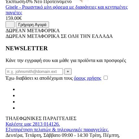
Έκπτωση-0%
Νέο
Προτεινόμενο
Gisele - Ρομαντικό μίνι φόρεμα με διαφάνειες και κεντημένες
παγιέτες
159.00€
Γρήγορη Αγορά
ΔΩΡΕΑΝ ΜΕΤΑΦΟΡΙΚΑ
ΔΩΡΕΑΝ ΜΕΤΑΦΟΡΙΚΑ ΣΕ ΟΛΗ ΤΗΝ ΕΛΛΑΔΑ
NEWSLETTER
Κάνε την εγγραφή σου και μάθε για προϊόντα και προσφορές
Email
+
Έχω διαβάσει κι αποδέχομαι τους
όρους χρήσης
ΤΗΛΕΦΩΝΙΚΕΣ ΠΑΡΑΓΓΕΛΙΕΣ
Καλέστε μας 2813 014126.
Εξυπηρέτηση πελατών & τηλεφωνικές παραγγελίες.
Δευτέρα, Τετάρτη, Σάββατο 09:00 - 14:30 Τρίτη, Πέμπτη,