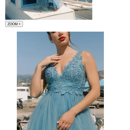
ZOOM
+