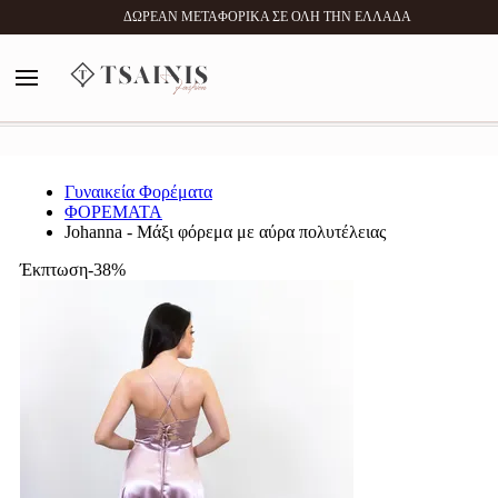
0
ΔΩΡΕΑΝ ΜΕΤΑΦΟΡΙΚΑ ΣΕ ΟΛΗ ΤΗΝ ΕΛΛΑΔΑ
MENU
Αναζήτηση
Γυναικεία Φορέματα
ΦΟΡΕΜΑΤΑ
Johanna - Μάξι φόρεμα με αύρα πολυτέλειας
Έκπτωση-38%