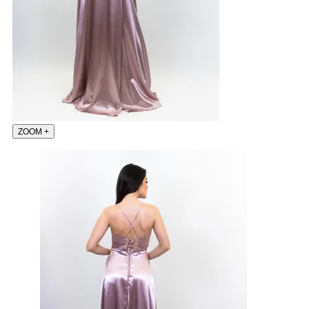
ZOOM
+