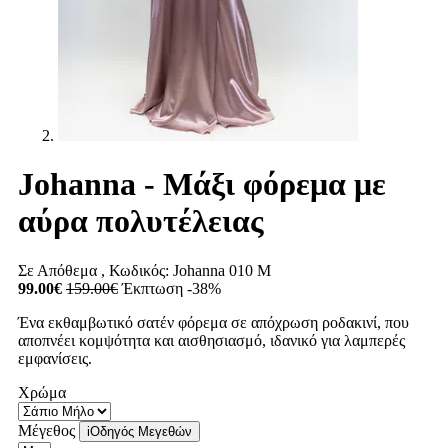
Johanna - Μάξι φόρεμα με
αύρα πολυτέλειας
Σε Απόθεμα
, Κωδικός:
Johanna 010 M
99.00€
159.00€
Έκπτωση -38%
Ένα εκθαμβωτικό σατέν φόρεμα σε απόχρωση ροδακινί, που
αποπνέει κομψότητα και αισθησιασμό, ιδανικό για λαμπερές
εμφανίσεις.
Χρώμα
Μέγεθος
i
Οδηγός Μεγεθών