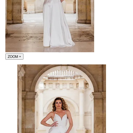
ZOOM
+