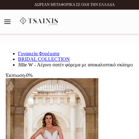
0
ΔΩΡΕΑΝ ΜΕΤΑΦΟΡΙΚΑ ΣΕ ΟΛΗ ΤΗΝ ΕΛΛΑΔΑ
MENU
Αναζήτηση
Γυναικεία Φορέματα
BRIDAL COLLECTION
Jillie W - Αέρινο σατέν φόρεμα με αποκαλυπτικό σκίσιμο
Έκπτωση-0%