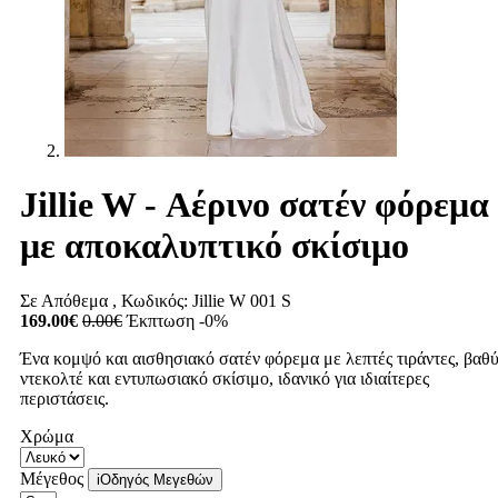
Jillie W - Αέρινο σατέν φόρεμα
με αποκαλυπτικό σκίσιμο
Σε Απόθεμα
, Κωδικός:
Jillie W 001 S
169.00€
0.00€
Έκπτωση -0%
Ένα κομψό και αισθησιακό σατέν φόρεμα με λεπτές τιράντες, βαθ
ντεκολτέ και εντυπωσιακό σκίσιμο, ιδανικό για ιδιαίτερες
περιστάσεις.
Χρώμα
Μέγεθος
i
Οδηγός Μεγεθών