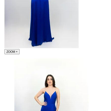
ZOOM
+