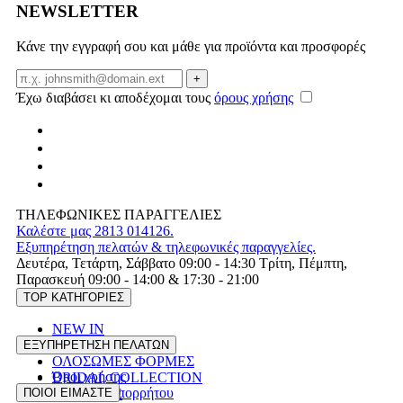
NEWSLETTER
Κάνε την εγγραφή σου και μάθε για προϊόντα και προσφορές
Email
+
Έχω διαβάσει κι αποδέχομαι τους
όρους χρήσης
ΤΗΛΕΦΩΝΙΚΕΣ ΠΑΡΑΓΓΕΛΙΕΣ
Καλέστε μας 2813 014126.
Εξυπηρέτηση πελατών & τηλεφωνικές παραγγελίες.
Δευτέρα, Τετάρτη, Σάββατο 09:00 - 14:30 Τρίτη, Πέμπτη,
Παρασκευή 09:00 - 14:00 & 17:30 - 21:00
TOP ΚΑΤΗΓΟΡΙΕΣ
NEW IN
ΦΟΡΕΜΑΤΑ
ΕΞΥΠΗΡΕΤΗΣΗ ΠΕΛΑΤΩΝ
ΟΛΟΣΩΜΕΣ ΦΟΡΜΕΣ
Όροι χρήσης
BRIDAL COLLECTION
Πολιτική Απορρήτου
ΠΟΙΟΙ ΕΙΜΑΣΤΕ
PLUS SIZE