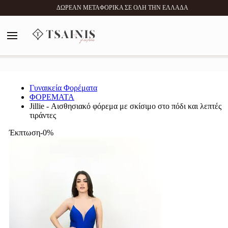
0
ΔΩΡΕΑΝ ΜΕΤΑΦΟΡΙΚΑ ΣΕ ΟΛΗ ΤΗΝ ΕΛΛΑΔΑ
MENU
Αναζήτηση
Γυναικεία Φορέματα
ΦΟΡΕΜΑΤΑ
Jillie - Αισθησιακό φόρεμα με σκίσιμο στο πόδι και λεπτές
τιράντες
Έκπτωση-0%