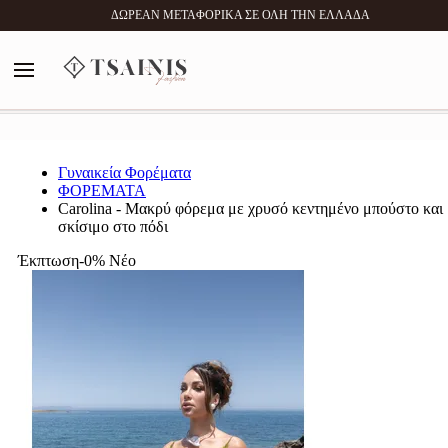
0
ΔΩΡΕΑΝ ΜΕΤΑΦΟΡΙΚΑ ΣΕ ΟΛΗ ΤΗΝ ΕΛΛΑΔΑ
MENU
Αναζήτηση
Γυναικεία Φορέματα
ΦΟΡΕΜΑΤΑ
Carolina - Μακρύ φόρεμα με χρυσό κεντημένο μπούστο και
σκίσιμο στο πόδι
Έκπτωση-0%
Νέο