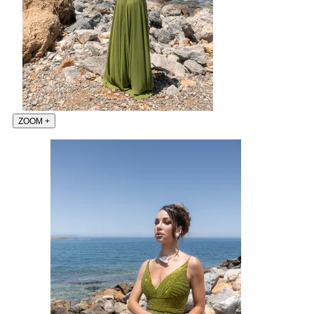
ZOOM
+