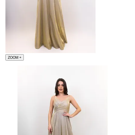
ZOOM
+