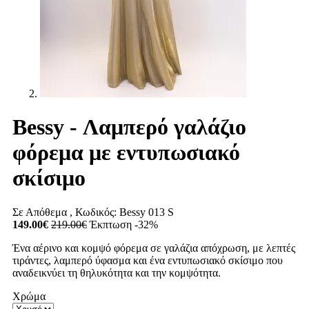
Bessy - Λαμπερό γαλάζιο
φόρεμα με εντυπωσιακό
σκίσιμο
Σε Απόθεμα
, Κωδικός:
Bessy 013 S
149.00€
219.00€
Έκπτωση -32%
Ένα αέρινο και κομψό φόρεμα σε γαλάζια απόχρωση, με λεπτές
τιράντες, λαμπερό ύφασμα και ένα εντυπωσιακό σκίσιμο που
αναδεικνύει τη θηλυκότητα και την κομψότητα.
Χρώμα