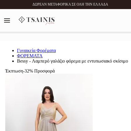
0
ΔΩΡΕΑΝ ΜΕΤΑΦΟΡΙΚΑ ΣΕ ΟΛΗ ΤΗΝ ΕΛΛΑΔΑ
MENU
Αναζήτηση
Γυναικεία Φορέματα
ΦΟΡΕΜΑΤΑ
Bessy - Λαμπερό γαλάζιο φόρεμα με εντυπωσιακό σκίσιμο
Έκπτωση-32%
Προσφορά