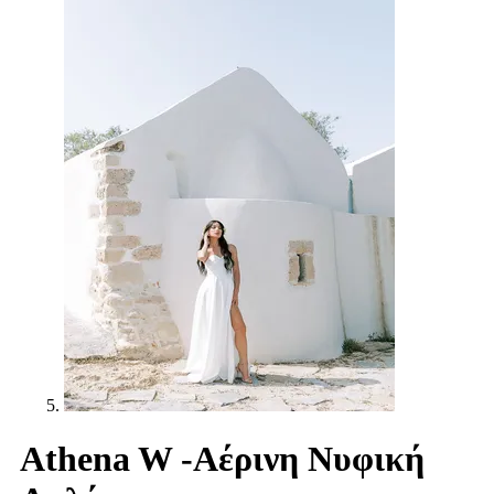
Athena W -Αέρινη Νυφική