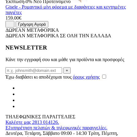
Έκπτωση-0%
Νέο
Προτεινόμενο
Gisele - Ρομαντικό μίνι φόρεμα με διαφάνειες και κεντημένες
παγιέτες
159.00€
Γρήγορη Αγορά
ΔΩΡΕΑΝ ΜΕΤΑΦΟΡΙΚΑ
ΔΩΡΕΑΝ ΜΕΤΑΦΟΡΙΚΑ ΣΕ ΟΛΗ ΤΗΝ ΕΛΛΑΔΑ
NEWSLETTER
Κάνε την εγγραφή σου και μάθε για προϊόντα και προσφορές
Email
+
Έχω διαβάσει κι αποδέχομαι τους
όρους χρήσης
ΤΗΛΕΦΩΝΙΚΕΣ ΠΑΡΑΓΓΕΛΙΕΣ
Καλέστε μας 2813 014126.
Εξυπηρέτηση πελατών & τηλεφωνικές παραγγελίες.
Δευτέρα, Τετάρτη, Σάββατο 09:00 - 14:30 Τρίτη, Πέμπτη,