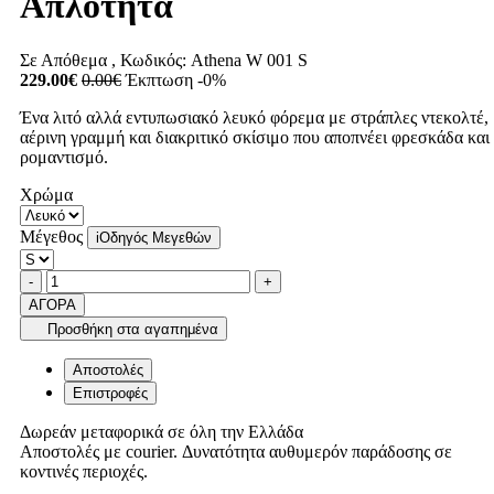
Απλότητα
Σε Απόθεμα
, Κωδικός:
Athena W 001 S
229.00€
0.00€
Έκπτωση -0%
Ένα λιτό αλλά εντυπωσιακό λευκό φόρεμα με στράπλες ντεκολτέ,
αέρινη γραμμή και διακριτικό σκίσιμο που αποπνέει φρεσκάδα και
ρομαντισμό.
Χρώμα
Μέγεθος
i
Οδηγός Μεγεθών
Ποσότητα
product.increase.quantity
product.decrease.quantity
-
+
ΑΓΟΡΑ
Προσθήκη στα αγαπημένα
Αποστολές
Επιστροφές
Δωρεάν μεταφορικά σε όλη την Ελλάδα
Αποστολές με courier. Δυνατότητα αυθυμερόν παράδοσης σε
κοντινές περιοχές.