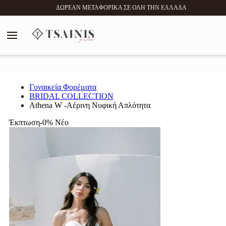
0
ΔΩΡΕΑΝ ΜΕΤΑΦΟΡΙΚΑ ΣΕ ΟΛΗ ΤΗΝ ΕΛΛΑΔΑ
MENU
Αναζήτηση
Γυναικεία Φορέματα
BRIDAL COLLECTION
Athena W -Αέρινη Νυφική Απλότητα
Έκπτωση-0%
Νέο