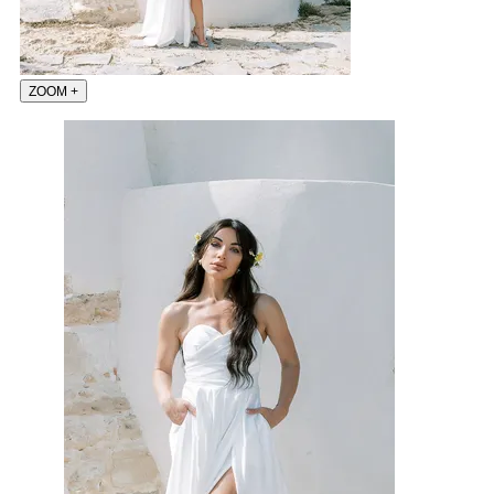
ZOOM
+