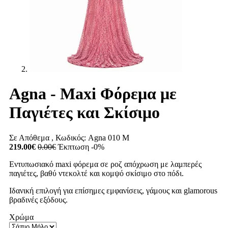
Agna - Maxi Φόρεμα με
Παγιέτες και Σκίσιμο
Σε Απόθεμα
, Κωδικός:
Agna 010 M
219.00€
0.00€
Έκπτωση -0%
Εντυπωσιακό maxi φόρεμα σε ροζ απόχρωση με λαμπερές
παγιέτες, βαθύ ντεκολτέ και κομψό σκίσιμο στο πόδι.
Ιδανική επιλογή για επίσημες εμφανίσεις, γάμους και glamorous
βραδινές εξόδους.
Χρώμα