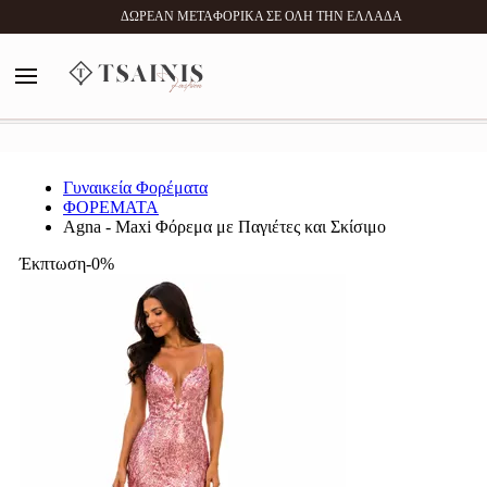
0
ΔΩΡΕΑΝ ΜΕΤΑΦΟΡΙΚΑ ΣΕ ΟΛΗ ΤΗΝ ΕΛΛΑΔΑ
MENU
Αναζήτηση
Γυναικεία Φορέματα
ΦΟΡΕΜΑΤΑ
Agna - Maxi Φόρεμα με Παγιέτες και Σκίσιμο
Έκπτωση-0%