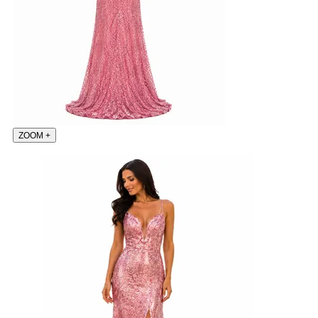
ZOOM
+